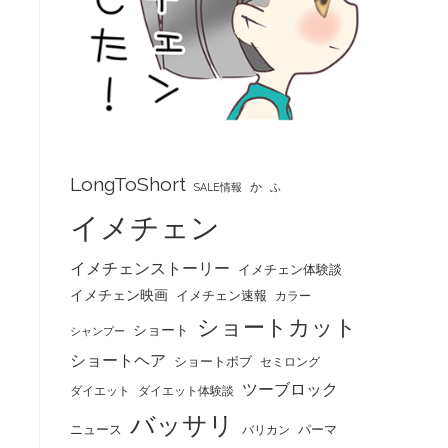
LongToShort
か
SALE情報
ふ
イメチェン
イメチェンストーリー
イメチェン体験談
イメチェン映画
イメチェン速報
カラー
ショートカット
ショート
シャンプー
ショートヘア
ショートボブ
セミロング
ツーブロック
ダイエット
ダイエット体験談
バッサリ
ニュース
パーマ
バリカン