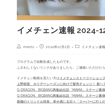
イメチェン速報 2024-12
imesto
2024年12月2日
イメチェン速
プログラムで自動生成したものです。
ふさわしくないリンクがありましたら、ご連絡いただけた
イメチェン動画を見たい方は
イメチェンストーリーショッ
上野樹里、ホリデーシーズンに向けて髪色チェンジ！ 新ヘアスタ
G-DRAGON、BIGBANG再集結伝説「MAMA」ステージ
G-DRAGON、BIGBANG再集結伝説「MAMA」ステージ
新婚のトリンドル玲奈、幸せ感じる日々「スーパーに行くのも