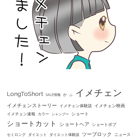
イメチェン
LongToShort
か
SALE情報
ふ
イメチェンストーリー
イメチェン映画
イメチェン体験談
ショート
イメチェン速報
カラー
シャンプー
ショートカット
ショートヘア
ショートボブ
ツーブロック
ニュース
セミロング
ダイエット
ダイエット体験談