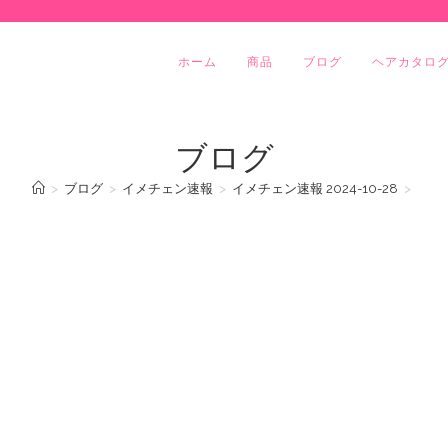
ホーム
商品
ブログ
ヘアカタロ
ブログ
>
ブログ
>
イメチェン速報
>
イメチェン速報 2024-10-28
>