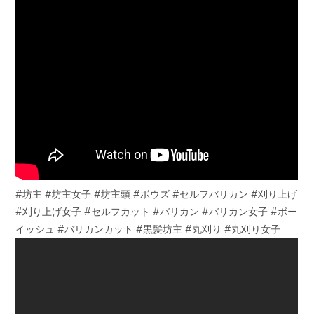
#坊主 #坊主女子 #坊主頭 #ボウズ #セルフバリカン #刈り上げ
#刈り上げ女子 #セルフカット #バリカン #バリカン女子 #ボー
イッシュ #バリカンカット #黒髪坊主 #丸刈り #丸刈り女子