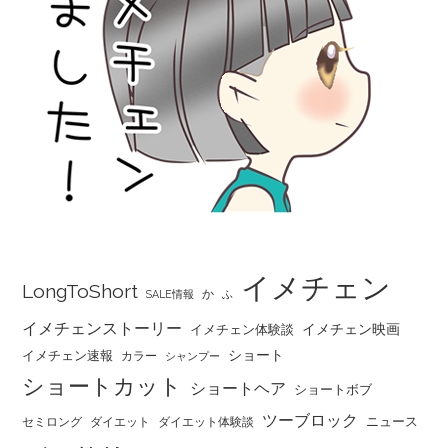
イメチェン
LongToShort
か
SALE情報
ふ
イメチェンストーリー
イメチェン映画
イメチェン体験談
ショート
イメチェン速報
カラー
シャンプー
ショートカット
ショートヘア
ショートボブ
ツーブロック
ニュース
セミロング
ダイエット
ダイエット体験談