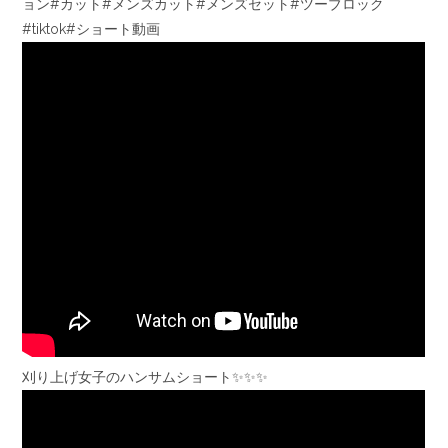
ョン#カット#メンズカット#メンズセット#ツーブロック
#tiktok#ショート動画
刈り上げ女子のハンサムショート✨✨✨