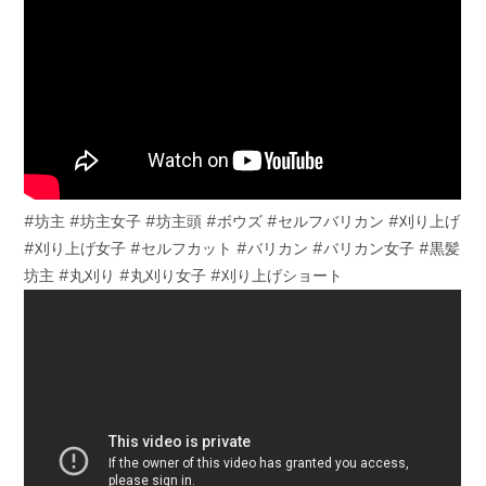
#坊主 #坊主女子 #坊主頭 #ボウズ #セルフバリカン #刈り上げ
#刈り上げ女子 #セルフカット #バリカン #バリカン女子 #黒髪
坊主 #丸刈り #丸刈り女子 #刈り上げショート