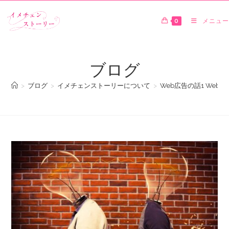
0
メニュー
ブログ
>
ブログ
>
イメチェンストーリーについて
>
Web広告の話1 Web