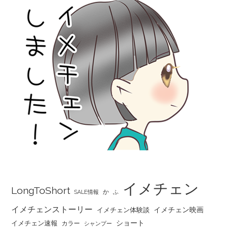
イメチェン
LongToShort
か
SALE情報
ふ
イメチェンストーリー
イメチェン映画
イメチェン体験談
ショート
イメチェン速報
カラー
シャンプー