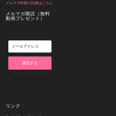
メルマガ特典の詳細はこちら
メルマガ購読（無料
動画プレゼント）
購読する
Built with Kit
リンク