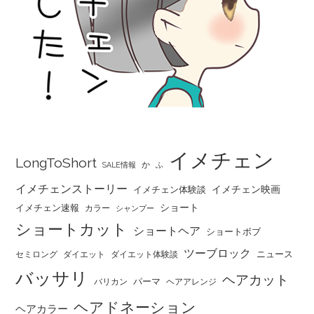
イメチェン
LongToShort
か
SALE情報
ふ
イメチェンストーリー
イメチェン映画
イメチェン体験談
ショート
イメチェン速報
カラー
シャンプー
ショートカット
ショートヘア
ショートボブ
ツーブロック
ニュース
セミロング
ダイエット
ダイエット体験談
バッサリ
ヘアカット
パーマ
バリカン
ヘアアレンジ
ヘアドネーション
ヘアカラー