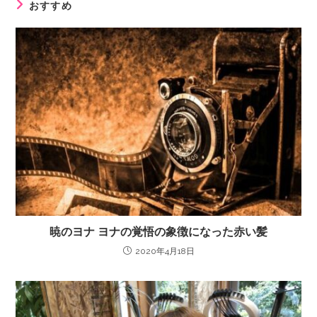
おすすめ
暁のヨナ ヨナの覚悟の象徴になった赤い髪
2020年4月18日