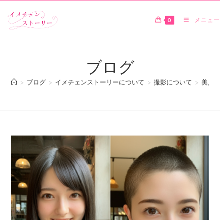
0
メニュー
ブログ
>
ブログ
>
イメチェンストーリーについて
>
撮影について
>
美人の