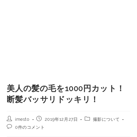
美人の髪の毛を1000円カット！
断髪バッサリドッキリ！
imesto
2019年12月27日
撮影について
0件のコメント