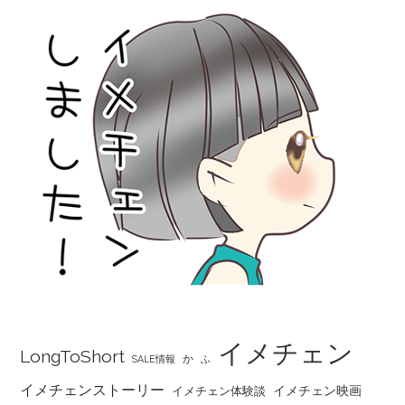
イメチェン
LongToShort
か
SALE情報
ふ
イメチェンストーリー
イメチェン映画
イメチェン体験談