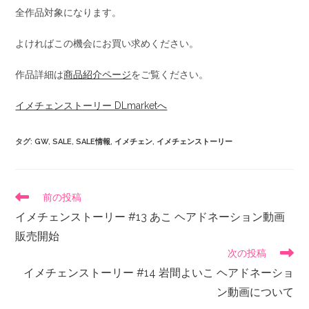
全作品対象になります。
よければこの機会にお買い求めください。
作品詳細は
商品紹介ページ
をご覧ください。
イメチェンストーリー DLmarketへ
タグ
:
GW
,
SALE
,
SALE情報
,
イメチェン
,
イメチェンストーリー
前の投稿
イメチェンストーリー #13 あこ ヘアドネーション動画
販売開始
次の投稿
イメチェンストーリー #14 岩間よいこ ヘアドネーショ
ン動画について