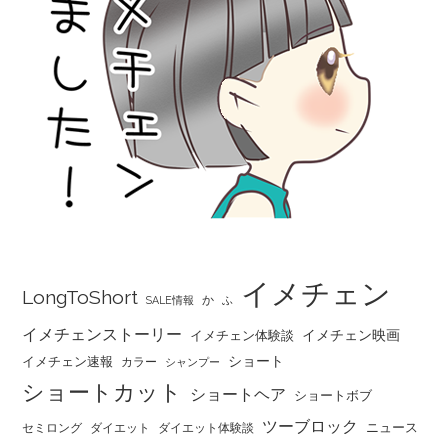
イメチェン
LongToShort
か
SALE情報
ふ
イメチェンストーリー
イメチェン映画
イメチェン体験談
ショート
イメチェン速報
カラー
シャンプー
ショートカット
ショートヘア
ショートボブ
ツーブロック
ニュース
セミロング
ダイエット
ダイエット体験談