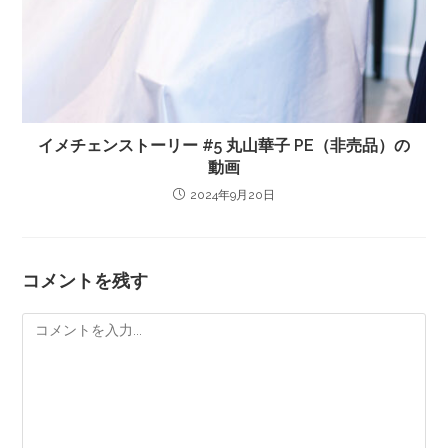
イメチェンストーリー #5 丸山華子 PE（非売品）の
動画
2024年9月20日
コメントを残す