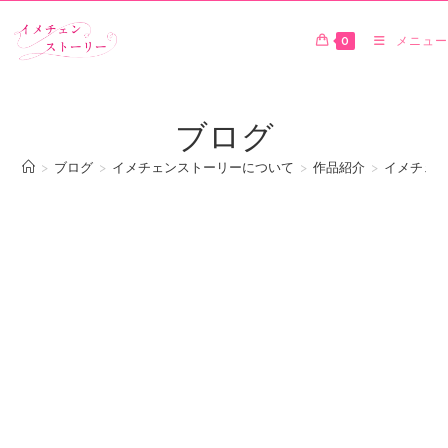
0
メニュー
ブログ
>
ブログ
>
イメチェンストーリーについて
>
作品紹介
>
イメチェン