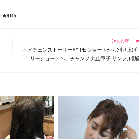
ジ
,
倉井那奈
次の投稿
イメチェンストーリー#5 PE ショートから刈り上げ
リーショートヘアチャンジ 丸山華子 サンプル動