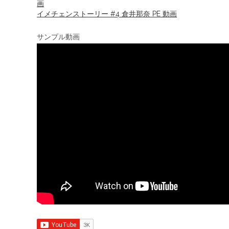
イメチェンストーリー #4 倉井那奈 PE 動画
サンプル動画