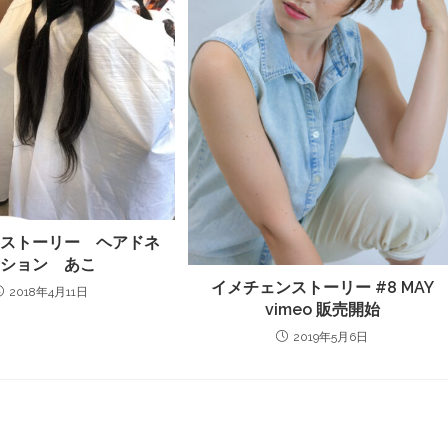
ンストーリー ヘアドネ
ーション あこ
イメチェンストーリー #8 MAY
2018年4月11日
vimeo 販売開始
2019年5月6日