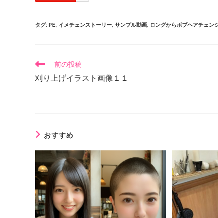
タグ
:
PE
,
イメチェンストーリー
,
サンプル動画
,
ロングからボブヘアチェン
前の投稿
刈り上げイラスト画像１１
おすすめ