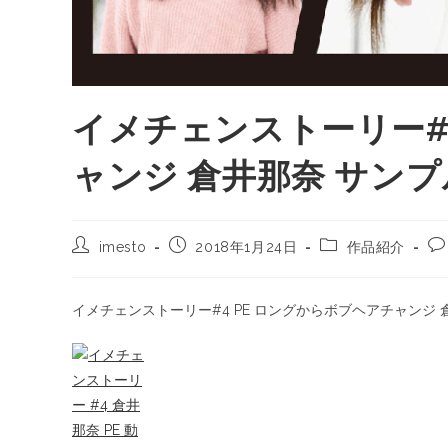
イメチェンストーリー#4
ャンジ 倉井那奈 サン
imesto
2018年1月24日
作品紹介
イメチェンストーリー#4 PE ロングからボブヘアチャンジ 