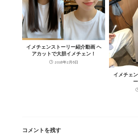
イメチェンストーリー紹介動画 ヘ
アカットで大胆イメチェン！
2018年2月6日
イメチェ
コメントを残す