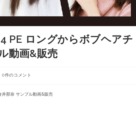
 PE ロングからボブヘアチ
プル動画&販売
0件のコメント
倉井那奈 サンプル動画&販売