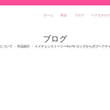
ホーム
商品
ブログ
ヘアカタロ
ブログ
について
>
作品紹介
>
イメチェンストーリー#4 PE ロングからボブヘアチ