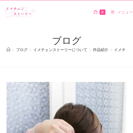
0
メニュー
ブログ
>
ブログ
>
イメチェンストーリーについて
>
作品紹介
>
イメチェン