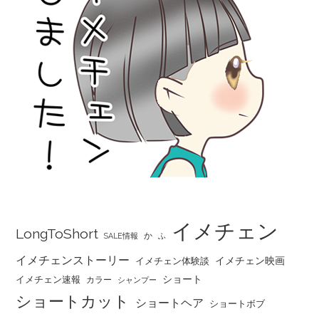
イメチェン
LongToShort
か
SALE情報
ふ
イメチェンストーリー
イメチェン映画
イメチェン体験談
ショート
イメチェン速報
カラー
シャンプー
ショートカット
ショートヘア
ショートボブ