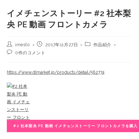
イメチェンストーリー #2 社本梨
央 PE 動画 フロントカメラ
imesto
2017年11月27日
作品紹介
0件のコメント
https://www.dlmarket.jp/products/detail/562774