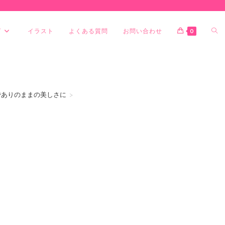
グ
イラスト
よくある質問
お問い合わせ
0
でありのままの美しさに
>