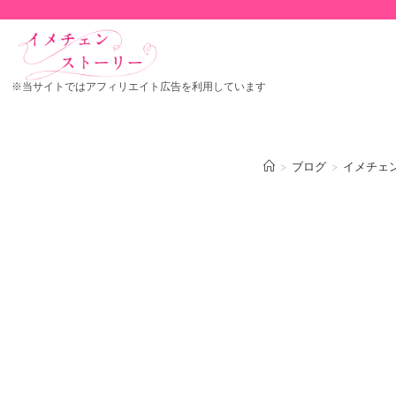
※当サイトではアフィリエイト広告を利用しています
>
ブログ
>
イメチェ