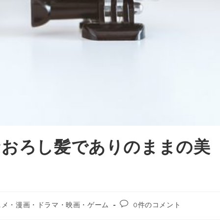
なおろし髪でありのままの美
ニメ・漫画・ドラマ・映画・ゲーム
0件のコメント