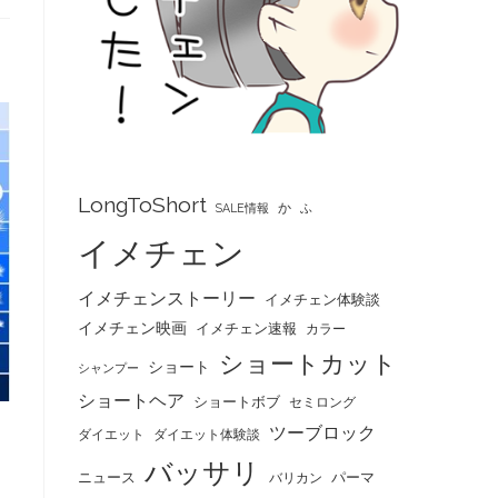
LongToShort
か
SALE情報
ふ
イメチェン
イメチェンストーリー
イメチェン体験談
イメチェン映画
イメチェン速報
カラー
ショートカット
ショート
シャンプー
ショートヘア
ショートボブ
セミロング
ツーブロック
ダイエット
ダイエット体験談
バッサリ
ニュース
パーマ
バリカン