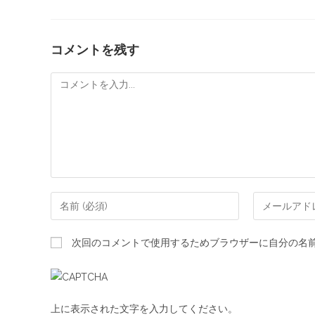
コメントを残す
次回のコメントで使用するためブラウザーに自分の名
上に表示された文字を入力してください。